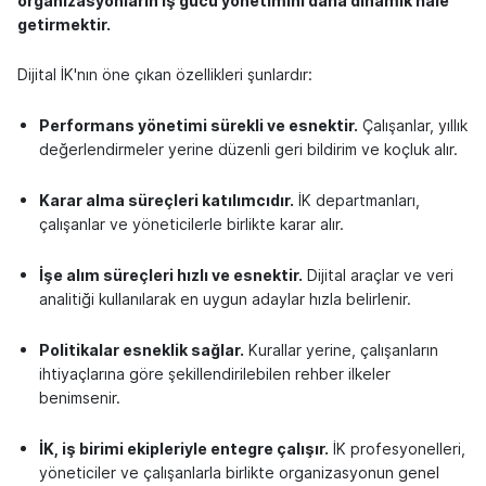
organizasyonların iş gücü yönetimini daha dinamik hale
getirmektir.
Dijital İK'nın öne çıkan özellikleri şunlardır:
Performans yönetimi sürekli ve esnektir.
Çalışanlar, yıllık
değerlendirmeler yerine düzenli geri bildirim ve koçluk alır.
Karar alma süreçleri katılımcıdır.
İK departmanları,
çalışanlar ve yöneticilerle birlikte karar alır.
İşe alım süreçleri hızlı ve esnektir.
Dijital araçlar ve veri
analitiği kullanılarak en uygun adaylar hızla belirlenir.
Politikalar esneklik sağlar.
Kurallar yerine, çalışanların
ihtiyaçlarına göre şekillendirilebilen rehber ilkeler
benimsenir.
İK, iş birimi ekipleriyle entegre çalışır.
İK profesyonelleri,
yöneticiler ve çalışanlarla birlikte organizasyonun genel