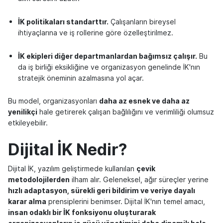
İK politikaları standarttır.
Çalışanların bireysel
ihtiyaçlarına ve iş rollerine göre özelleştirilmez.
İK ekipleri diğer departmanlardan bağımsız çalışır.
Bu
da iş birliği eksikliğine ve organizasyon genelinde İK'nın
stratejik öneminin azalmasına yol açar.
Bu model, organizasyonları
daha az esnek ve daha az
yenilikçi
hale getirerek çalışan bağlılığını ve verimliliği olumsuz
etkileyebilir.
Dijital İK Nedir?
Dijital İK, yazılım geliştirmede kullanılan
çevik
metodolojilerden
ilham alır. Geleneksel, ağır süreçler yerine
hızlı adaptasyon, sürekli geri bildirim ve veriye dayalı
karar alma
prensiplerini benimser. Dijital İK'nın temel amacı,
insan odaklı bir İK fonksiyonu oluşturarak