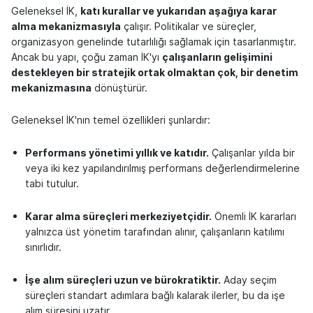
Geleneksel İK,
katı kurallar ve yukarıdan aşağıya karar
alma mekanizmasıyla
çalışır. Politikalar ve süreçler,
organizasyon genelinde tutarlılığı sağlamak için tasarlanmıştır.
Ancak bu yapı, çoğu zaman İK'yı
çalışanların gelişimini
destekleyen bir stratejik ortak olmaktan çok, bir denetim
mekanizmasına
dönüştürür.
Geleneksel İK'nın temel özellikleri şunlardır:
Performans yönetimi yıllık ve katıdır.
Çalışanlar yılda bir
veya iki kez yapılandırılmış performans değerlendirmelerine
tabi tutulur.
Karar alma süreçleri merkeziyetçidir.
Önemli İK kararları
yalnızca üst yönetim tarafından alınır, çalışanların katılımı
sınırlıdır.
İşe alım süreçleri uzun ve bürokratiktir.
Aday seçim
süreçleri standart adımlara bağlı kalarak ilerler, bu da işe
alım süresini uzatır.