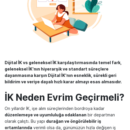
Dijital İK vs geleneksel İK karşılaştırmasında temel fark,
geleneksel İK'nın hiyerarşik ve standart süreçlere
dayanmasına karşın Dijital İK'nın esneklik, sürekli geri
bildirim ve veriye dayalı hızlı karar almayı esas almasıdır.
İK Neden Evrim Geçirmeli?
On yıllardır İK, işe alım süreçlerinden bordroya kadar
düzenlemeye ve uyumluluğa odaklanan
bir departman
olarak çalıştı. Bu yapı
durağan ve öngörülebilir iş
ortamlarında
verimli olsa da, günümüzün hızla değişen iş