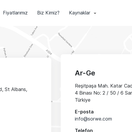
Fiyatlarımız
Biz Kimiz?
Kaynaklar
Ar-Ge
Reşitpaşa Mah. Katar Ca
, St Albans,
4 Binası No: 2 / 50 / 6 Sar
Türkiye
E-posta
info@sorwe.com
Telefon