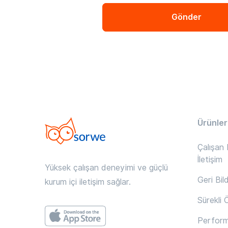
Gönder
Ürünler
Çalışan B
İletişim
Yüksek çalışan deneyimi ve güçlü
Geri Bil
kurum içi iletişim sağlar.
Sürekli
Perfor