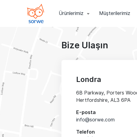
Ürünlerimiz
Müşterilerimiz
Bize Ulaşın
Londra
6B Parkway, Porters Wood
Hertfordshire, AL3 6PA
E-posta
info@sorwe.com
Telefon