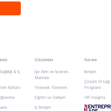
imiz
Çözümler
Sorwe
ağlılığı & İç
İşe Alım ve İşveren
İletişim
Markası
Çözüm Ortağı
dirim Kültürü
Yetenek Yönetimi
Programı
 Öğrenme
Eğitim ve Gelişim
HR Insights
mans
İç İletişim