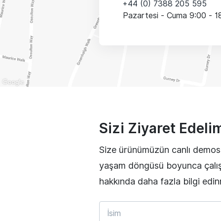
+44 (0) 7388 205 595
Pazartesi - Cuma 9:00 - 1
Sizi Ziyaret Edeli
Size ürünümüzün canlı demosu
yaşam döngüsü boyunca çalışan
hakkında daha fazla bilgi edin