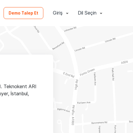
Giriş
Dil Seçin
Demo Talep Et
d. Teknokent ARI
ıyer, İstanbul,