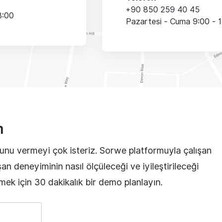
+90 850 259 40 45
8:00
Pazartesi - Cuma 9:00 - 
m
nu vermeyi çok isteriz. Sorwe platformuyla çalışan
 deneyiminin nasıl ölçüleceği ve iyileştirileceği
mek için 30 dakikalık bir demo planlayın.