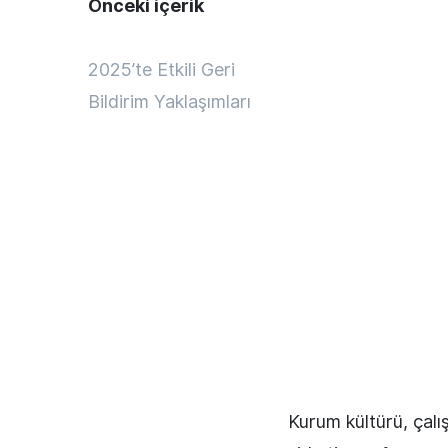
Önceki içerik
2025’te Etkili Geri
Bildirim Yaklaşımları
Kurum kültürü, çalış