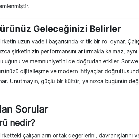
emlenmiştir.
ürünüz Geleceğinizi Belirler
irketin uzun vadeli başarısında kritik bir rol oynar. Çalı
ızca şirketinizin performansını artırmakla kalmaz, ay
tluluğunu ve memnuniyetini de doğrudan etkiler. Sorwe 
ürünüzü dijitalleşme ve modern ihtiyaçlar doğrultusun
ar. Unutmayın, güçlü bir kültür, yalnızca bugünün deği
lan Sorular
rü nedir?
rketteki çalışanların ortak değerlerini, davranışlarını ve 