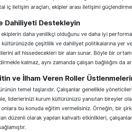
al iç iletişim araçları, ekipler arası iletişimi güçlendirmek
 ve Dahiliyeti Destekleyin
i ekiplerin daha yenilikçi olduğunu
ve daha iyi performa
 kültürünüzde çeşitlilik ve dahiliyet politikalarına yer 
ilerini ait hissedecekleri bir alan sunar. Böyle bir ortam
irmekle kalmaz, aynı zamanda çalışan bağlılığını da artı
ğitin ve İlham Veren Roller Üstlenmeleri
ürünün temel taşlarıdır
. Çalışanlar genellikle yöneticiler
le, liderlerinizi kurum kültürünüzü yansıtan bireyler ol
onlara bu konuda eğitim vermelisiniz. Örneğin, bir şir
dan düzenli olarak yapılan kahvaltı etkinlikleri, çalışanla
ağlamıştır.