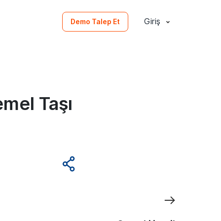
Giriş
Demo Talep Et
emel Taşı