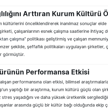
lılığını Arttıran Kurum Kültürü 
m kültürlerini önceliklendirerek inanılmaz sonuçlar elde 
 şirketi, çalışanlarının esnek çalışma saatlerine ihtiyaç
ktan çalışma
" politikası geliştirmiş ve çalışan memnuni
enzer şekilde, şeffaflık politikaları uygulayan şirketler, 
ar görmüştür.
ürünün Performansa Etkisi
lışan performansına olan etkisi, bilimsel araştırmalarl
up'un yaptığı bir araştırma, kurum kültürü güçlü olan şir
z stres yaşadığını ve daha yüksek üretkenlik sergilediği
lışanlar arasında güçlü bir kültür bağı olduğunda ekip 