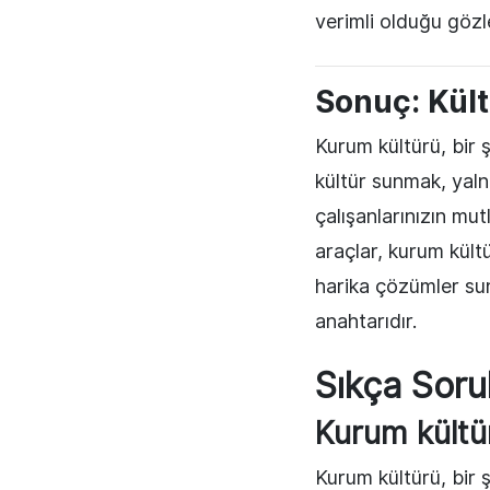
verimli olduğu gözl
Sonuç: Kült
Kurum kültürü, bir ş
kültür sunmak, yaln
çalışanlarınızın mu
araçlar, kurum kült
harika çözümler sun
anahtarıdır.
Sıkça Soru
Kurum kültü
Kurum kültürü, bir şi