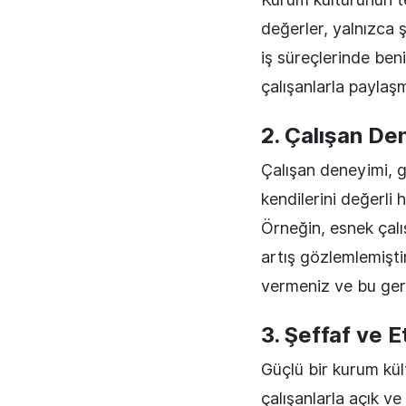
değerler, yalnızca ş
iş süreçlerinde beni
çalışanlarla paylaşm
2. Çalışan De
Çalışan deneyimi, g
kendilerini değerli
Örneğin, esnek çalı
artış gözlemlemiştir
vermeniz ve bu geri
3. Şeffaf ve Et
Güçlü bir kurum kült
çalışanlarla açık ve