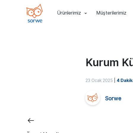
Ürünlerimiz
Müşterilerimiz
Kurum Kül
23 Ocak 2025
|
4 Dakik
Sorwe