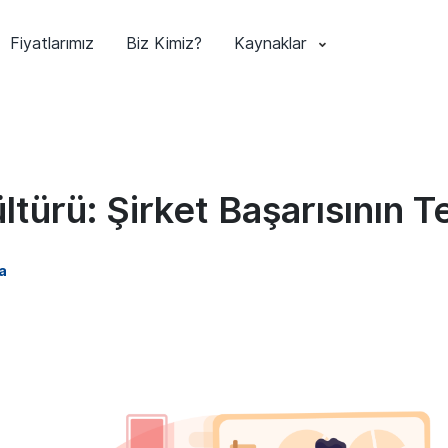
Fiyatlarımız
Biz Kimiz?
Kaynaklar
türü: Şirket Başarısının T
a