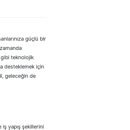
şanlarınıza güçlü bir
nı zamanda
gibi teknolojik
da desteklemek için
l, geleceğin de
iş yapış şekillerini