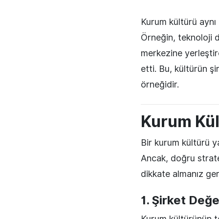
Kurum kültürü aynı 
Örneğin, teknoloji 
merkezine yerleştire
etti. Bu, kültürün 
örneğidir.
Kurum Kül
Bir kurum kültürü 
Ancak, doğru stratej
dikkate almanız ger
1. Şirket Değer
Kurum kültürünün tem