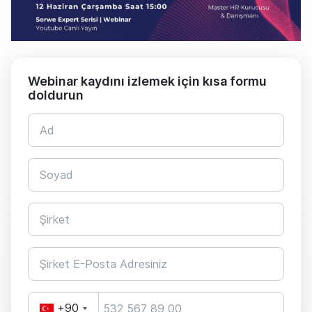
Webinar kaydını izlemek için kısa formu
doldurun
+90