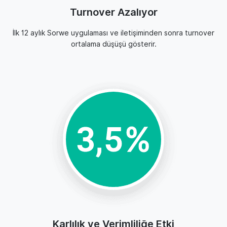
Turnover
Azalıyor
İlk 12 aylık Sorwe uygulaması ve iletişiminden sonra turnover
ortalama düşüşü gösterir.
Karlılık ve Verimliliğe Etki