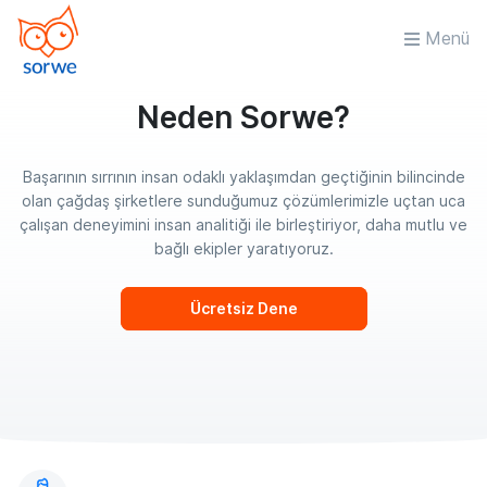
Menü
Neden Sorwe?
Başarının sırrının insan odaklı yaklaşımdan geçtiğinin bilincinde
olan çağdaş şirketlere sunduğumuz çözümlerimizle uçtan uca
çalışan deneyimini insan analitiği ile birleştiriyor, daha mutlu ve
bağlı ekipler yaratıyoruz.
Ücretsiz Dene