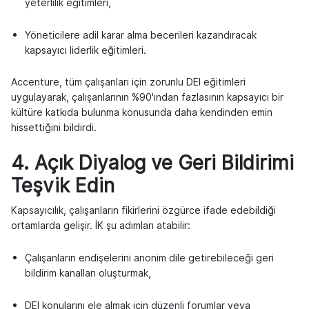
yeterlilik eğitimleri,
Yöneticilere adil karar alma becerileri kazandıracak
kapsayıcı liderlik eğitimleri.
Accenture, tüm çalışanları için zorunlu DEI eğitimleri
uygulayarak, çalışanlarının %90'ından fazlasının kapsayıcı bir
kültüre katkıda bulunma konusunda daha kendinden emin
hissettiğini bildirdi.
4. Açık Diyalog ve Geri Bildirimi
Teşvik Edin
Kapsayıcılık, çalışanların fikirlerini özgürce ifade edebildiği
ortamlarda gelişir. İK şu adımları atabilir:
Çalışanların endişelerini anonim dile getirebileceği geri
bildirim kanalları oluşturmak,
DEI konularını ele almak için düzenli forumlar veya