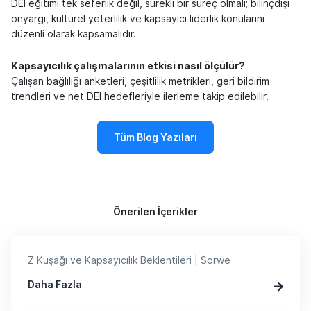
DEI eğitimi tek seferlik değil, sürekli bir süreç olmalı; bilinçdışı
önyargı, kültürel yeterlilik ve kapsayıcı liderlik konularını
düzenli olarak kapsamalıdır.
Kapsayıcılık çalışmalarının etkisi nasıl ölçülür?
Çalışan bağlılığı anketleri, çeşitlilik metrikleri, geri bildirim
trendleri ve net DEI hedefleriyle ilerleme takip edilebilir.
Tüm Blog Yazıları
Önerilen İçerikler
Z Kuşağı ve Kapsayıcılık Beklentileri | Sorwe
Daha Fazla