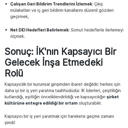
Çalışan Geri Bildirim Trendlerini İzlemek
: Çıkış
mülakatları ve iç geri bildirim kanallarını düzenli gözden
geçirmek,
Net DEI Hedefleri Belirlemek
: Somut hedeflerle ilerlemeyi
ölçmek.
Sonuç: İK'nın Kapsayıcı Bir
Gelecek İnşa Etmedeki
Rolü
Kapsayıcılık bir kurumsal girişimden ibaret değildir; herkes için
daha iyi bir iş yeri yaratma taahhüdüdür. İK liderleri, çeşitliliğin
kutlandığı, eşitliğin önceliklendirildiği ve kapsayıcılığın
şirket
kültürüne entegre edildiği bir ortam
oluşturabilir.
Kapsayıcı bir iş yeri yaratmak için harekete geçme zamanı
şimdi!