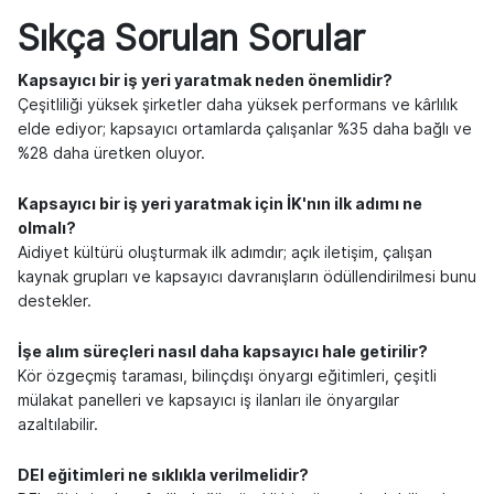
Sıkça Sorulan Sorular
Kapsayıcı bir iş yeri yaratmak neden önemlidir?
Çeşitliliği yüksek şirketler daha yüksek performans ve kârlılık
elde ediyor; kapsayıcı ortamlarda çalışanlar %35 daha bağlı ve
%28 daha üretken oluyor.
Kapsayıcı bir iş yeri yaratmak için İK'nın ilk adımı ne
olmalı?
Aidiyet kültürü oluşturmak ilk adımdır; açık iletişim, çalışan
kaynak grupları ve kapsayıcı davranışların ödüllendirilmesi bunu
destekler.
İşe alım süreçleri nasıl daha kapsayıcı hale getirilir?
Kör özgeçmiş taraması, bilinçdışı önyargı eğitimleri, çeşitli
mülakat panelleri ve kapsayıcı iş ilanları ile önyargılar
azaltılabilir.
DEI eğitimleri ne sıklıkla verilmelidir?