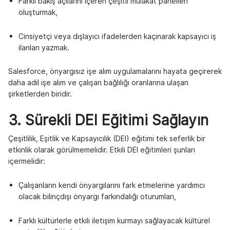
Farklı bakış açılarını içeren çeşitli mülakat panelleri
oluşturmak,
Cinsiyetçi veya dışlayıcı ifadelerden kaçınarak kapsayıcı iş
ilanları yazmak.
Salesforce, önyargısız işe alım uygulamalarını hayata geçirerek
daha adil işe alım ve çalışan bağlılığı oranlarına ulaşan
şirketlerden biridir.
3. Sürekli DEI Eğitimi Sağlayın
Çeşitlilik, Eşitlik ve Kapsayıcılık (DEI) eğitimi tek seferlik bir
etkinlik olarak görülmemelidir. Etkili DEI eğitimleri şunları
içermelidir:
Çalışanların kendi önyargılarını fark etmelerine yardımcı
olacak bilinçdışı önyargı farkındalığı oturumları,
Farklı kültürlerle etkili iletişim kurmayı sağlayacak kültürel