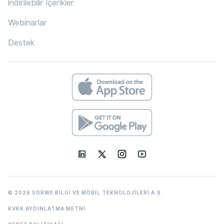
İndirilebilir İçerikler
Webinarlar
Destek
© 2026 SORWE BİLGİ VE MOBİL TEKNOLOJİLERİ A.Ş.
KVKK AYDINLATMA METNİ