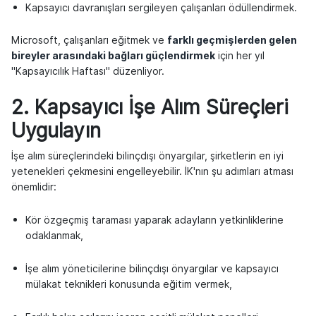
Kapsayıcı davranışları sergileyen çalışanları ödüllendirmek.
Microsoft, çalışanları eğitmek ve
farklı geçmişlerden gelen
bireyler arasındaki bağları güçlendirmek
için her yıl
"Kapsayıcılık Haftası" düzenliyor.
2. Kapsayıcı İşe Alım Süreçleri
Uygulayın
İşe alım süreçlerindeki bilinçdışı önyargılar, şirketlerin en iyi
yetenekleri çekmesini engelleyebilir. İK'nın şu adımları atması
önemlidir:
Kör özgeçmiş taraması yaparak adayların yetkinliklerine
odaklanmak,
İşe alım yöneticilerine bilinçdışı önyargılar ve kapsayıcı
mülakat teknikleri konusunda eğitim vermek,