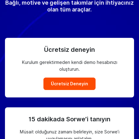
Bağlı, motive ve gelişen takımlar için ihtiyacınız
olan tüm araçlar.
Ücretsiz deneyin
Kurulum gerektirmeden kendi demo hesabınızı
oluşturun.
Ücretsiz Deneyin
15 dakikada Sorwe’i tanıyın
Müsait olduğunuz zamanı belirleyin, size Sorwe’i
uygulamasını anlatalım.