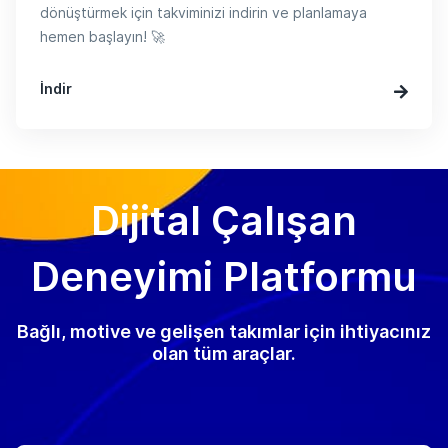
dönüştürmek için takviminizi indirin ve planlamaya
hemen başlayın! 🚀
İndir
Dijital Çalışan
Deneyimi Platformu
Bağlı, motive ve gelişen takımlar için ihtiyacınız
olan tüm araçlar.