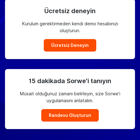
Ücretsiz deneyin
Kurulum gerektirmeden kendi demo hesabınızı
oluşturun.
Ücretsiz Deneyin
15 dakikada Sorwe’i tanıyın
Müsait olduğunuz zamanı belirleyin, size Sorwe’i
uygulamasını anlatalım.
Randevu Oluşturun