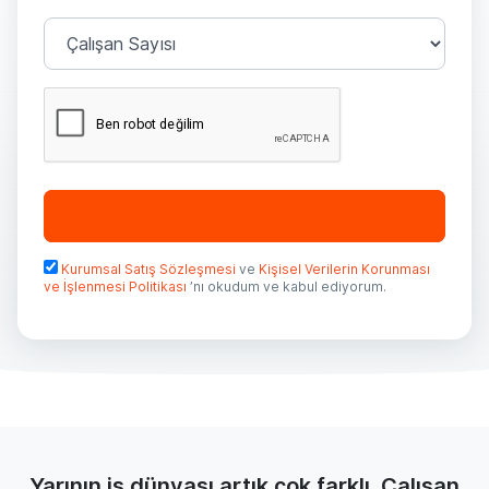
Kurumsal Satış Sözleşmesi
ve
Kişisel Verilerin Korunması
ve İşlenmesi Politikası
’nı okudum ve kabul ediyorum.
Yarının iş dünyası artık çok farklı. Çalışan