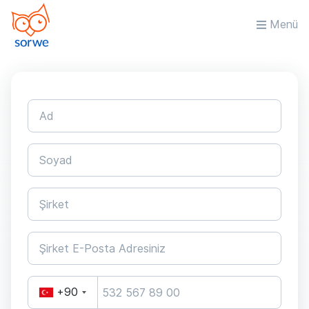
Menü
+90