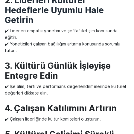
2.
Liderleri Kültürel
Hedeflerle Uyumlu Hale
Getirin
✔️ Liderleri empatik yönetim ve şeffaf iletişim konusunda
eğitin.
✔️ Yöneticileri çalışan bağlılığını artırma konusunda sorumlu
tutun.
3. Kültürü Günlük İşleyişe
Entegre Edin
✔️ İşe alım, terfi ve performans değerlendirmelerinde kültürel
değerleri dikkate alın.
4. Çalışan Katılımını Artırın
✔️ Çalışan liderliğinde kültür komiteleri oluşturun.