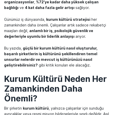
organizasyonlar
,
%72'ye kadar daha yüksek çalışan
bağlılığı
ve
4 kat daha fazla gelir artışı
sağlıyor.
Günümüz iş dünyasında,
kurum kültürü stratejisi
her
zamankinden daha önemli. Çalışanlar artık sadece rekabetçi
maaşları değil,
anlamlı bir iş, psikolojik güvenlik ve
değerleriyle uyumlu bir liderlik anlayışı
arıyor.
Bu yazıda,
güçlü bir kurum kültürü nasıl oluşturulur,
başarılı şirketlerin iş kültürünü şekillendiren temel
unsurlar nelerdir ve mevcut iş kültürünüzü nasıl
geliştirebilirsiniz?
gibi kritik konuları ele alacağız.
Kurum Kültürü Neden Her
Zamankinden Daha
Önemli?
Bir şirketin
kurum kültürü
, yalnızca çalışanlar için sunduğu
ayrıcalıklar veya resmi misyon bildirgeleriyle sınırlı değildir. Asıl