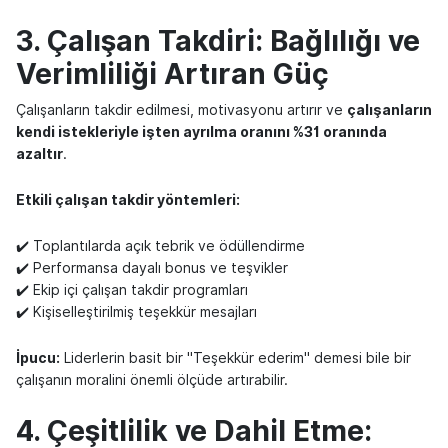
3. Çalışan Takdiri: Bağlılığı ve
Verimliliği Artıran Güç
Çalışanların takdir edilmesi, motivasyonu artırır ve
çalışanların
kendi istekleriyle işten ayrılma oranını %31 oranında
azaltır
.
Etkili çalışan takdir yöntemleri:
✔️ Toplantılarda açık tebrik ve ödüllendirme
✔️ Performansa dayalı bonus ve teşvikler
✔️ Ekip içi çalışan takdir programları
✔️ Kişiselleştirilmiş teşekkür mesajları
İpucu:
Liderlerin basit bir "Teşekkür ederim" demesi bile bir
çalışanın moralini önemli ölçüde artırabilir.
4. Çeşitlilik ve Dahil Etme: