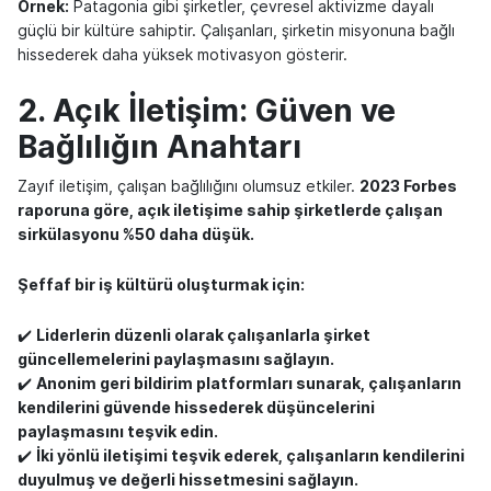
Örnek:
Patagonia gibi şirketler, çevresel aktivizme dayalı
güçlü bir kültüre sahiptir. Çalışanları, şirketin misyonuna bağlı
hissederek daha yüksek motivasyon gösterir.
2. Açık İletişim: Güven ve
Bağlılığın Anahtarı
Zayıf iletişim, çalışan bağlılığını olumsuz etkiler.
2023 Forbes
raporuna göre, açık iletişime sahip şirketlerde çalışan
sirkülasyonu %50 daha düşük.
Şeffaf bir iş kültürü oluşturmak için:
✔️
Liderlerin düzenli olarak çalışanlarla şirket
güncellemelerini paylaşmasını sağlayın.
✔️
Anonim geri bildirim platformları sunarak, çalışanların
kendilerini güvende hissederek düşüncelerini
paylaşmasını teşvik edin.
✔️
İki yönlü iletişimi teşvik ederek, çalışanların kendilerini
duyulmuş ve değerli hissetmesini sağlayın.