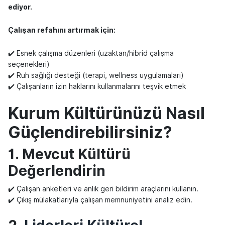
ediyor.
Çalışan refahını artırmak için:
✔️ Esnek çalışma düzenleri (uzaktan/hibrid çalışma
seçenekleri)
✔️ Ruh sağlığı desteği (terapi, wellness uygulamaları)
✔️ Çalışanların izin haklarını kullanmalarını teşvik etmek
Kurum Kültürünüzü Nasıl
Güçlendirebilirsiniz?
1. Mevcut Kültürü
Değerlendirin
✔️ Çalışan anketleri ve anlık geri bildirim araçlarını kullanın.
✔️ Çıkış mülakatlarıyla çalışan memnuniyetini analiz edin.