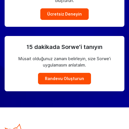
oluşturun.
Ücretsiz Deneyin
15 dakikada Sorwe’i tanıyın
Müsait olduğunuz zamanı belirleyin, size Sorwe’i
uygulamasını anlatalım.
Randevu Oluşturun