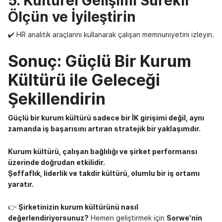
5. Kültürel Gelişimi Sürekli
Ölçün ve İyileştirin
✔️ HR analitik araçlarını kullanarak çalışan memnuniyetini izleyin.
Sonuç: Güçlü Bir Kurum
Kültürü ile Geleceği
Şekillendirin
Güçlü bir kurum kültürü sadece bir İK girişimi değil, aynı
zamanda iş başarısını artıran stratejik bir yaklaşımdır.
Kurum kültürü, çalışan bağlılığı ve şirket performansı
üzerinde doğrudan etkilidir.
Şeffaflık, liderlik ve takdir kültürü, olumlu bir iş ortamı
yaratır.
👉
Şirketinizin kurum kültürünü nasıl
değerlendiriyorsunuz?
Hemen geliştirmek için
Sorwe'nin