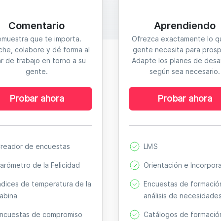
Comentario
Aprendiendo
muestra que te importa.
Ofrezca exactamente lo q
che, colabore y dé forma al
gente necesita para prosp
ar de trabajo en torno a su
Adapte los planes de desar
gente.
según sea necesario.
Probar ahora
Probar ahora
reador de encuestas
LMS
arómetro de la Felicidad
Orientación e Incorpor
ndices de temperatura de la
Encuestas de formació
abina
análisis de necesidade
ncuestas de compromiso
Catálogos de formació