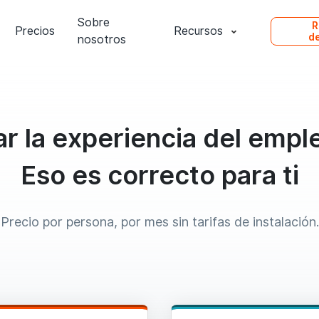
Sobre
R
Precios
Recursos
d
nosotros
r la experiencia del emp
Eso es correcto para ti
Precio por persona, por mes sin tarifas de instalación.