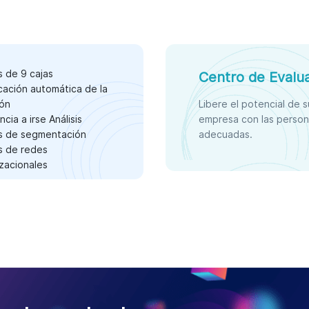
is de 9 cajas
Centro de Evalu
icación automática de la
ión
Libere el potencial de s
cia a irse Análisis
empresa con las perso
is de segmentación
adecuadas.
is de redes
zacionales