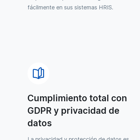
fácilmente en sus sistemas HRIS.
Cumplimiento total con
GDPR y privacidad de
datos
La privacidad y protección de datos es