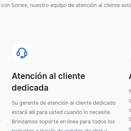
 con Sorwe, nuestro equipo de atención al cliente está
Atención al cliente
dedicada
Su gerente de atención al cliente dedicado
estará allí para usted cuando lo necesite.
s
Brindamos soporte en línea para todos los
paquetes a través de canales de chat y