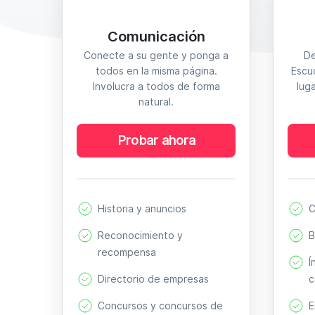
Comunicación
Conecte a su gente y ponga a
De
todos en la misma página.
Escu
Involucra a todos de forma
lug
natural.
Probar ahora
Historia y anuncios
C
Reconocimiento y
B
recompensa
Í
Directorio de empresas
c
Concursos y concursos de
E