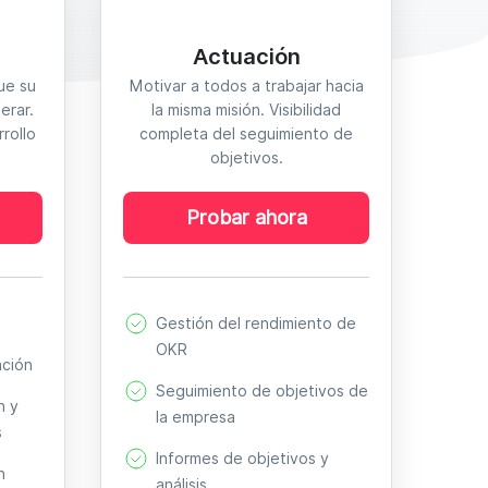
Actuación
ue su
Motivar a todos a trabajar hacia
erar.
la misma misión. Visibilidad
rollo
completa del seguimiento de
objetivos.
Probar ahora
Gestión del rendimiento de
OKR
ación
Seguimiento de objetivos de
n y
la empresa
s
Informes de objetivos y
n
análisis