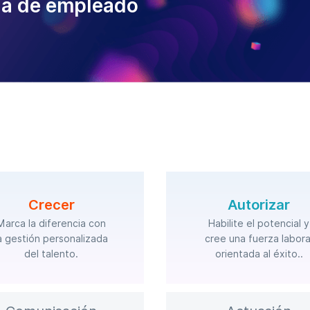
ia de empleado
Crecer
Autorizar
Marca la diferencia con
Habilite el potencial y
a gestión personalizada
cree una fuerza labora
del talento.
orientada al éxito..