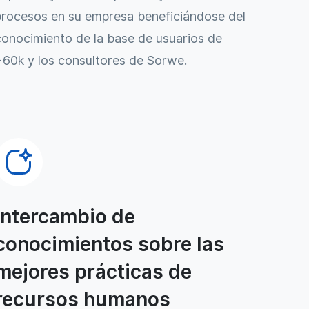
procesos en su empresa beneficiándose del
conocimiento de la base de usuarios de
+60k y los consultores de Sorwe.
Intercambio de
conocimientos sobre las
mejores prácticas de
recursos humanos