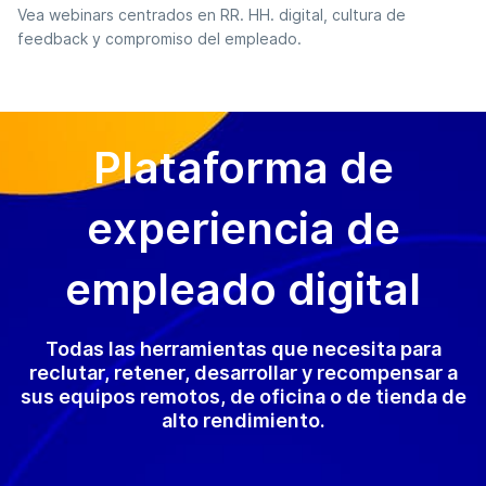
Vea webinars centrados en RR. HH. digital, cultura de
feedback y compromiso del empleado.
Plataforma de
experiencia de
empleado digital
Todas las herramientas que necesita para
reclutar, retener, desarrollar y recompensar a
sus equipos remotos, de oficina o de tienda de
alto rendimiento.