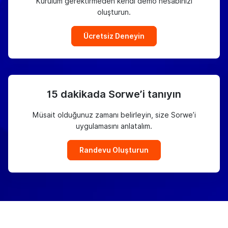
Kurulum gerektirmeden kendi demo hesabınızı
oluşturun.
Ücretsiz Deneyin
15 dakikada Sorwe’i tanıyın
Müsait olduğunuz zamanı belirleyin, size Sorwe’i
uygulamasını anlatalım.
Randevu Oluşturun