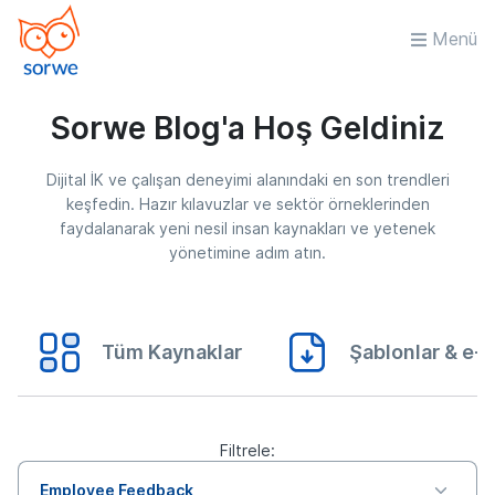
Menü
Sorwe Blog'a Hoş Geldiniz
Dijital İK ve çalışan deneyimi alanındaki en son trendleri
keşfedin. Hazır kılavuzlar ve sektör örneklerinden
faydalanarak yeni nesil insan kaynakları ve yetenek
yönetimine adım atın.
Tüm Kaynaklar
Şablonlar & e-K
Filtrele:
Employee Feedback