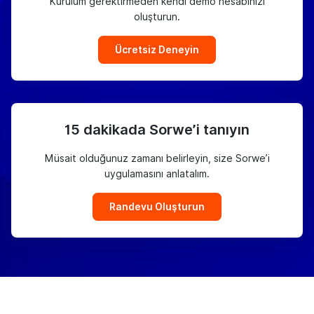
Kurulum gerektirmeden kendi demo hesabınızı
oluşturun.
Ücretsiz Deneyin
15 dakikada Sorwe’i tanıyın
Müsait olduğunuz zamanı belirleyin, size Sorwe’i
uygulamasını anlatalım.
Randevu Oluşturun