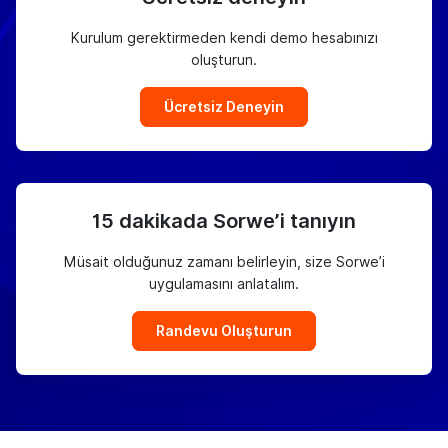
Kurulum gerektirmeden kendi demo hesabınızı
oluşturun.
Ücretsiz Deneyin
15 dakikada Sorwe’i tanıyın
Müsait olduğunuz zamanı belirleyin, size Sorwe’i
uygulamasını anlatalım.
Randevu Oluşturun