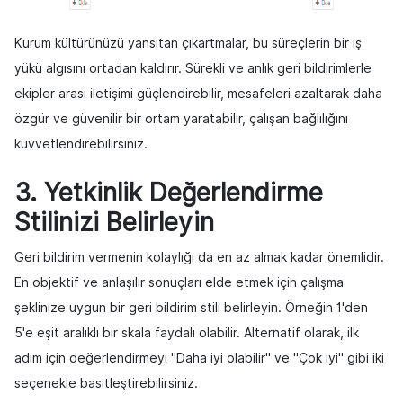
Kurum kültürünüzü yansıtan çıkartmalar, bu süreçlerin bir iş
yükü algısını ortadan kaldırır. Sürekli ve anlık geri bildirimlerle
ekipler arası iletişimi güçlendirebilir, mesafeleri azaltarak daha
özgür ve güvenilir bir ortam yaratabilir, çalışan bağlılığını
kuvvetlendirebilirsiniz.
3. Yetkinlik Değerlendirme
Stilinizi Belirleyin
Geri bildirim vermenin kolaylığı da en az almak kadar önemlidir.
En objektif ve anlaşılır sonuçları elde etmek için çalışma
şeklinize uygun bir geri bildirim stili belirleyin. Örneğin 1'den
5'e eşit aralıklı bir skala faydalı olabilir. Alternatif olarak, ilk
adım için değerlendirmeyi "Daha iyi olabilir" ve "Çok iyi" gibi iki
seçenekle basitleştirebilirsiniz.