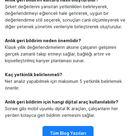
Anlık geri bildirim kültürü nasıl oluşturulur?
Şirket değerlerini yansıtan yetkinlikleri belirleyerek,
değerlendirmeyi eğlenceli hale getirerek, uygun bir
değerlendirme stili seçerek, sonuçları canlı ölçümleyerek ve
diğer yetenek yönetimi verileriyle birleştirerek oluşturulur.
Anlık geri bildirim neden önemlidir?
Klasik yıllık değerlendirmelerin aksine çalışanın gelişimini
gerçek zamanlı takip etmeyi sağlar, bağlılığı artırır ve
kişiselleştirilmiş kariyer planlaması sunar.
Kaç yetkinlik belirlenmeli?
Net analiz yapabilmek için maksimum 5 yetkinlik belirlemek
önerilir.
Anlık geri bildirim için hangi dijital araç kullanılabilir?
Sorwe gibi mobil uyumlu dijital İK araçları, çalışanların her
yerden kolayca geri bildirim vermesini sağlar.
Tüm Blog Yazıları