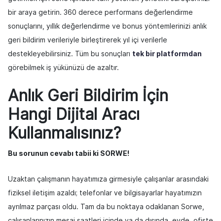
bir araya getirin. 360 derece performans değerlendirme
sonuçlarını, yıllık değerlendirme ve bonus yöntemlerinizi anlık
geri bildirim verileriyle birleştirerek yıl içi verilerle
destekleyebilirsiniz. Tüm bu sonuçları
tek bir platformdan
görebilmek iş yükünüzü de azaltır.
Anlık Geri Bildirim İçin
Hangi Dijital Aracı
Kullanmalısınız?
Bu sorunun cevabı tabii ki SORWE!
Uzaktan çalışmanın hayatımıza girmesiyle çalışanlar arasındaki
fiziksel iletişim azaldı; telefonlar ve bilgisayarlar hayatımızın
ayrılmaz parçası oldu. Tam da bu noktaya odaklanan Sorwe,
çalışanlarınızın mesai saatleri içinde ya da dışında, evde, ofiste