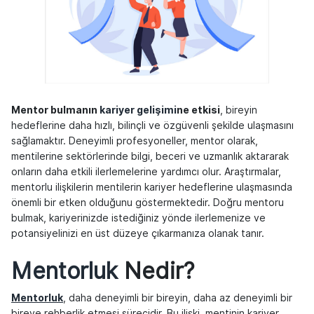
Mentor bulmanın
kariyer gelişimi
ne etkisi
, bireyin
hedeflerine daha hızlı, bilinçli ve özgüvenli şekilde ulaşmasını
sağlamaktır. Deneyimli profesyoneller, mentor olarak,
mentilerine sektörlerinde bilgi, beceri ve uzmanlık aktararak
onların daha etkili ilerlemelerine yardımcı olur. Araştırmalar,
mentorlu ilişkilerin mentilerin kariyer hedeflerine ulaşmasında
önemli bir etken olduğunu göstermektedir. Doğru mentoru
bulmak, kariyerinizde istediğiniz yönde ilerlemenize ve
potansiyelinizi en üst düzeye çıkarmanıza olanak tanır.
Mentorluk
Nedir?
Mentorluk
, daha deneyimli bir bireyin, daha az deneyimli bir
bireye rehberlik etmesi sürecidir. Bu ilişki, mentinin kariyer