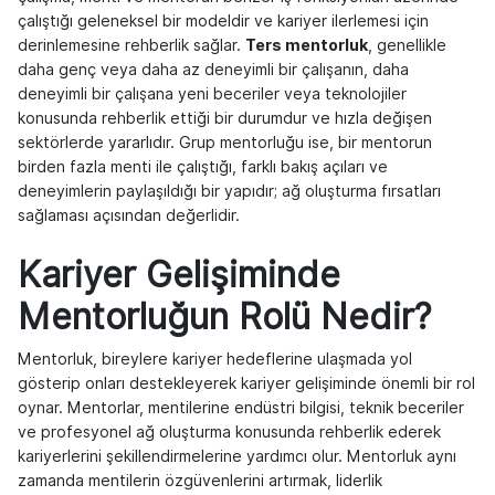
çalıştığı geleneksel bir modeldir ve kariyer ilerlemesi için
derinlemesine rehberlik sağlar.
Ters mentorluk
, genellikle
daha genç veya daha az deneyimli bir çalışanın, daha
deneyimli bir çalışana yeni beceriler veya teknolojiler
konusunda rehberlik ettiği bir durumdur ve hızla değişen
sektörlerde yararlıdır. Grup mentorluğu ise, bir mentorun
birden fazla menti ile çalıştığı, farklı bakış açıları ve
deneyimlerin paylaşıldığı bir yapıdır; ağ oluşturma fırsatları
sağlaması açısından değerlidir.
Kariyer Gelişiminde
Mentorluğun Rolü Nedir?
Mentorluk, bireylere kariyer hedeflerine ulaşmada yol
gösterip onları destekleyerek kariyer gelişiminde önemli bir rol
oynar. Mentorlar, mentilerine endüstri bilgisi, teknik beceriler
ve profesyonel ağ oluşturma konusunda rehberlik ederek
kariyerlerini şekillendirmelerine yardımcı olur. Mentorluk aynı
zamanda mentilerin özgüvenlerini artırmak, liderlik