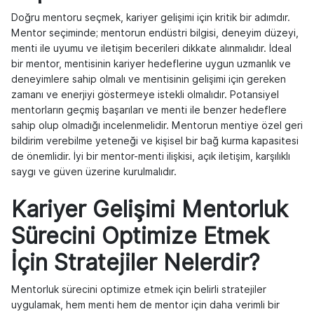
Doğru mentoru seçmek, kariyer gelişimi için kritik bir adımdır.
Mentor seçiminde; mentorun endüstri bilgisi, deneyim düzeyi,
menti ile uyumu ve iletişim becerileri dikkate alınmalıdır. İdeal
bir mentor, mentisinin kariyer hedeflerine uygun uzmanlık ve
deneyimlere sahip olmalı ve mentisinin gelişimi için gereken
zamanı ve enerjiyi göstermeye istekli olmalıdır. Potansiyel
mentorların geçmiş başarıları ve menti ile benzer hedeflere
sahip olup olmadığı incelenmelidir. Mentorun mentiye özel geri
bildirim verebilme yeteneği ve kişisel bir bağ kurma kapasitesi
de önemlidir. İyi bir mentor-menti ilişkisi, açık iletişim, karşılıklı
saygı ve güven üzerine kurulmalıdır.
Kariyer Gelişimi Mentorluk
Sürecini Optimize Etmek
İçin Stratejiler Nelerdir?
Mentorluk sürecini optimize etmek için belirli stratejiler
uygulamak, hem menti hem de mentor için daha verimli bir