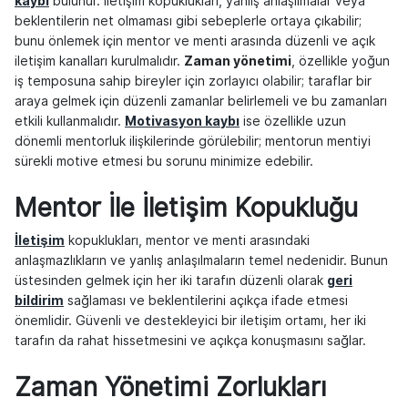
kaybı
bulunur. İletişim kopuklukları, yanlış anlaşılmalar veya
beklentilerin net olmaması gibi sebeplerle ortaya çıkabilir;
bunu önlemek için mentor ve menti arasında düzenli ve açık
iletişim kanalları kurulmalıdır.
Zaman yönetimi
, özellikle yoğun
iş temposuna sahip bireyler için zorlayıcı olabilir; taraflar bir
araya gelmek için düzenli zamanlar belirlemeli ve bu zamanları
etkili kullanmalıdır.
Motivasyon kaybı
ise özellikle uzun
dönemli mentorluk ilişkilerinde görülebilir; mentorun mentiyi
sürekli motive etmesi bu sorunu minimize edebilir.
Mentor İle İletişim Kopukluğu
İletişim
kopuklukları, mentor ve menti arasındaki
anlaşmazlıkların ve yanlış anlaşılmaların temel nedenidir. Bunun
üstesinden gelmek için her iki tarafın düzenli olarak
geri
bildirim
sağlaması ve beklentilerini açıkça ifade etmesi
önemlidir. Güvenli ve destekleyici bir iletişim ortamı, her iki
tarafın da rahat hissetmesini ve açıkça konuşmasını sağlar.
Zaman Yönetimi Zorlukları