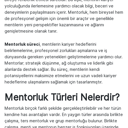
yolculuğunda ilerlemesine yardımcı olacak bilgi, beceri ve
deneyimlerin paylaşılmasını içerir. Mentorluk, hem bireysel hem
de profesyonel gelişim için önemli bir araçtır ve genellikle
mentilerin yeni perspektifler kazanmasına ve ağlarını
genişletmesine olanak tanır.
Mentorluk süreci
, mentilerin kariyer hedeflerini
belirlemelerine, profesyonel zorlukları aşmalarına ve iş
dünyasında gereken yetenekleri geliştirmelerine yardımcı olur.
Mentorlar; stratejik düşünme, ağ oluşturma ve liderlik gibi
alanlarda destek sağlar. Bu süreç, mentilerin kendi
potansiyellerini maksimize etmelerini ve uzun vadeli kariyer
hedeflerine ulaşmalarını sağlamak için tasarlanmıştır.
Mentorluk Türleri Nelerdir?
Mentorluk birçok farklı şekilde gerçekleştirilebilir ve her türün
kendine has avantajları vardır. En yaygın türler arasında birlikte
çalışma, ters mentorluk ve grup mentorluğu bulunur. Birlikte
çalışma, menti ve mentorun benzer iş fonksiyonları üzerinde