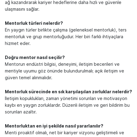
ağ kazandırarak kariyer hedeflerine daha hızlı ve güvenle
ulaşmasını sağlar.
Mentorluk türleri nelerdir?
En yaygın türler birlikte çalışma (geleneksel mentorluk), ters
mentorluk ve grup mentorluğudur. Her biri farklı ihtiyaçlara
hizmet eder.
Doğru mentor nasıl seçilir?
Mentorun endüstri bilgisi, deneyimi, iletişim becerileri ve
mentiyle uyumu göz önünde bulundurulmalı; açık iletişim ve
güven temel alınmalıdır.
Mentorluk sürecinde en sık karşılaşılan zorluklar nelerdir?
İletişim kopuklukları, zaman yönetimi sorunları ve motivasyon
kaybı en yaygın zorluklardır. Düzenli iletişim ve geri bildirim bu
sorunları azaltır.
Mentorluktan en iyi şekilde nasıl yararlanılır?
Menti proaktif olmalı, net bir kariyer vizyonu geliştirmeli ve