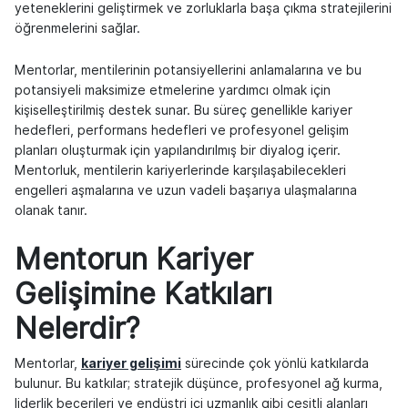
yeteneklerini geliştirmek ve zorluklarla başa çıkma stratejilerini
öğrenmelerini sağlar.
Mentorlar, mentilerinin potansiyellerini anlamalarına ve bu
potansiyeli maksimize etmelerine yardımcı olmak için
kişiselleştirilmiş destek sunar. Bu süreç genellikle kariyer
hedefleri, performans hedefleri ve profesyonel gelişim
planları oluşturmak için yapılandırılmış bir diyalog içerir.
Mentorluk, mentilerin kariyerlerinde karşılaşabilecekleri
engelleri aşmalarına ve uzun vadeli başarıya ulaşmalarına
olanak tanır.
Mentorun Kariyer
Gelişimine Katkıları
Nelerdir?
Mentorlar,
kariyer gelişimi
sürecinde çok yönlü katkılarda
bulunur. Bu katkılar; stratejik düşünce, profesyonel ağ kurma,
liderlik becerileri ve endüstri içi uzmanlık gibi çeşitli alanları