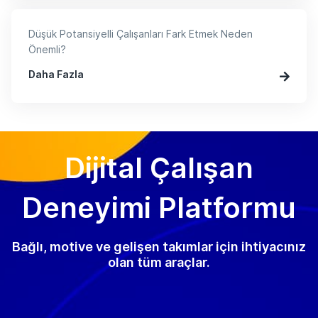
Düşük Potansiyelli Çalışanları Fark Etmek Neden
Önemli?
Daha Fazla
Dijital Çalışan
Deneyimi Platformu
Bağlı, motive ve gelişen takımlar için ihtiyacınız
olan tüm araçlar.