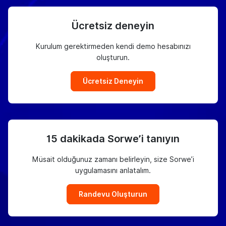
Ücretsiz deneyin
Kurulum gerektirmeden kendi demo hesabınızı
oluşturun.
Ücretsiz Deneyin
15 dakikada Sorwe’i tanıyın
Müsait olduğunuz zamanı belirleyin, size Sorwe’i
uygulamasını anlatalım.
Randevu Oluşturun