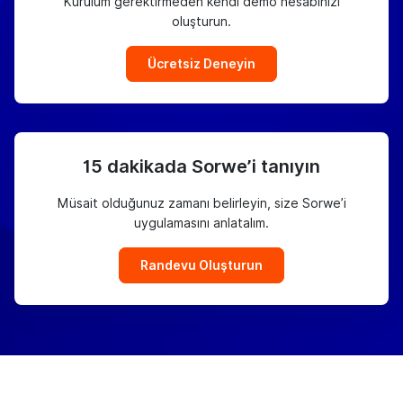
Kurulum gerektirmeden kendi demo hesabınızı
oluşturun.
Ücretsiz Deneyin
15 dakikada Sorwe’i tanıyın
Müsait olduğunuz zamanı belirleyin, size Sorwe’i
uygulamasını anlatalım.
Randevu Oluşturun