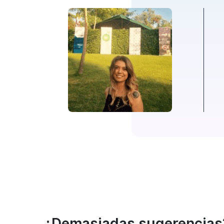
¿Demasiadas sugerencias