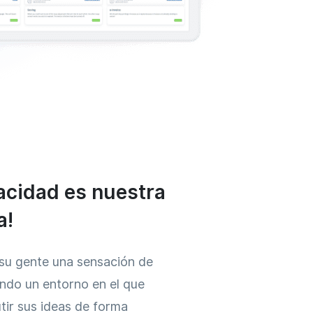
vacidad es nuestra
a!
su gente una sensación de
ando un entorno en el que
tir sus ideas de forma