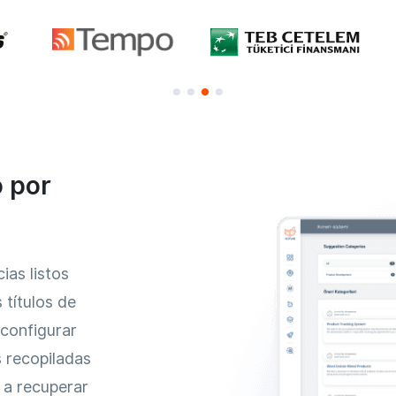
 por
ias listos
 títulos de
 configurar
s recopiladas
 a recuperar