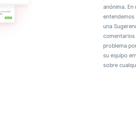
anónima. En 
entendemos l
una Sugerenc
comentarios
problema por
su equipo en
sobre cualqu