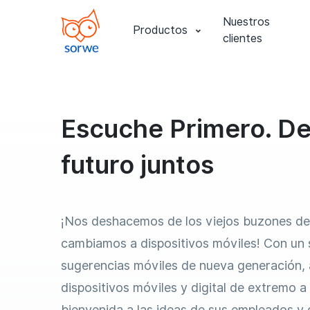
Nuestros
Productos
clientes
Escuche Primero. De
futuro juntos
¡Nos deshacemos de los viejos buzones de
cambiamos a dispositivos móviles! Con un s
sugerencias móviles de nueva generación,
dispositivos móviles y digital de extremo a
bienvenida a las ideas de sus empleados y