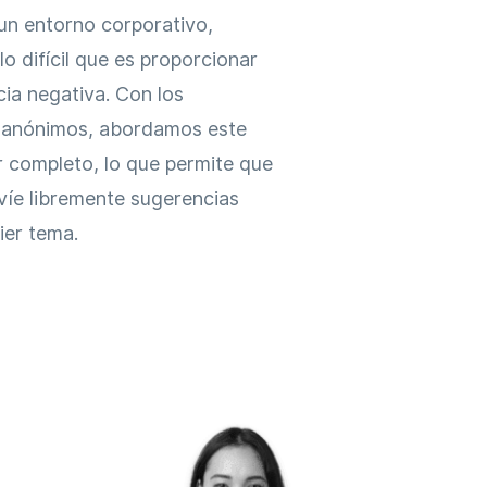
un entorno corporativo,
o difícil que es proporcionar
ia negativa. Con los
 anónimos, abordamos este
 completo, lo que permite que
víe libremente sugerencias
ier tema.