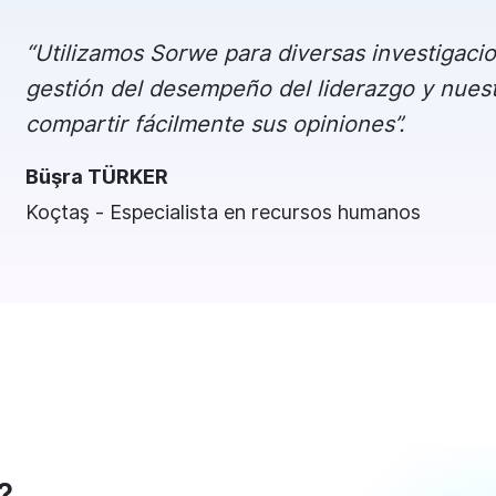
“Utilizamos Sorwe para diversas investigaci
gestión del desempeño del liderazgo y nue
compartir fácilmente sus opiniones”.
Büşra TÜRKER
Koçtaş - Especialista en recursos humanos
?